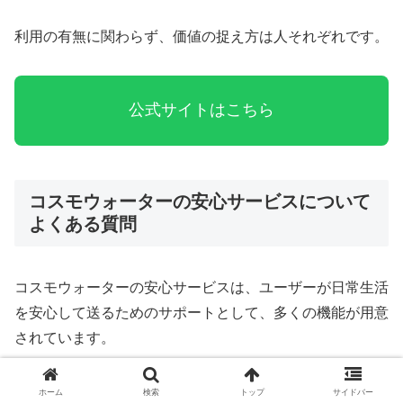
利用の有無に関わらず、価値の捉え方は人それぞれです。
公式サイトはこちら
コスモウォーターの安心サービスについて
よくある質問
コスモウォーターの安心サービスは、ユーザーが日常生活
を安心して送るためのサポートとして、多くの機能が用意
されています。
しかしながら、加入前には「本当に必要かどうか」や「具
ホーム
検索
トップ
サイドバー