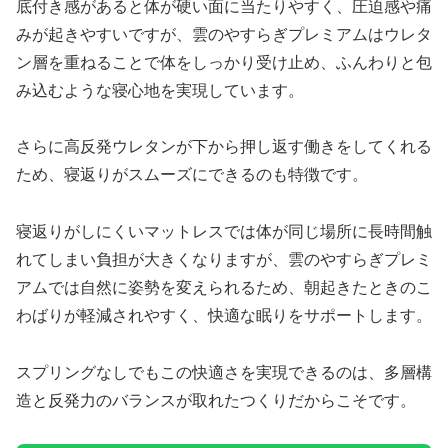
底付き感があると体が硬い面に当たりやすく、圧迫感や痛
みが起きやすいですが、雲のやすらぎプレミアムはウレタ
ン層を重ねることで体をしっかり受け止め、ふんわりと包
み込むような寝心地を実現しています。
さらに高反発ウレタンが下から押し返す働きをしてくれる
ため、寝返りがスムーズにできるのも特徴です。
寝返りがしにくいマットレスでは体が同じ場所に長時間触
れてしまい負担が大きくなりますが、雲のやすらぎプレミ
アムでは自然に姿勢を変えられるため、朝起きたときのこ
わばりが軽減されやすく、快適な眠りをサポートします。
スプリングなしでもこの快適さを実現できるのは、多層構
造と反発力のバランスが取れたつくりだからこそです。