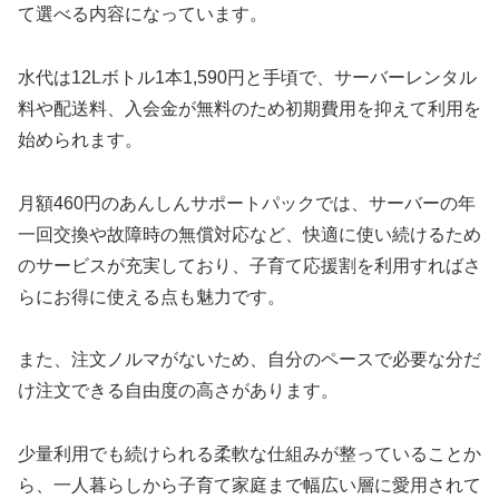
て選べる内容になっています。
水代は12Lボトル1本1,590円と手頃で、サーバーレンタル
料や配送料、入会金が無料のため初期費用を抑えて利用を
始められます。
月額460円のあんしんサポートパックでは、サーバーの年
一回交換や故障時の無償対応など、快適に使い続けるため
のサービスが充実しており、子育て応援割を利用すればさ
らにお得に使える点も魅力です。
また、注文ノルマがないため、自分のペースで必要な分だ
け注文できる自由度の高さがあります。
少量利用でも続けられる柔軟な仕組みが整っていることか
ら、一人暮らしから子育て家庭まで幅広い層に愛用されて