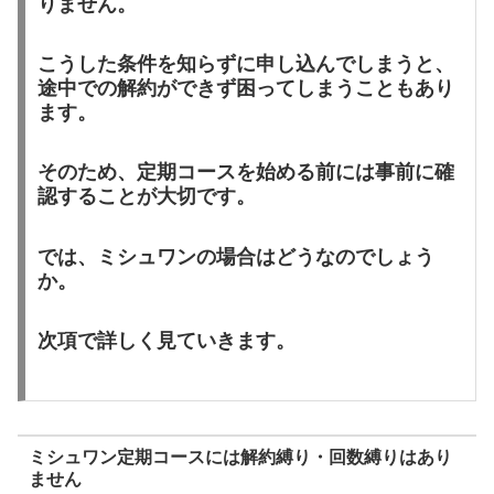
りません。
こうした条件を知らずに申し込んでしまうと、
途中での解約ができず困ってしまうこともあり
ます。
そのため、定期コースを始める前には事前に確
認することが大切です。
では、ミシュワンの場合はどうなのでしょう
か。
次項で詳しく見ていきます。
ミシュワン定期コースには解約縛り・回数縛りはあり
ません