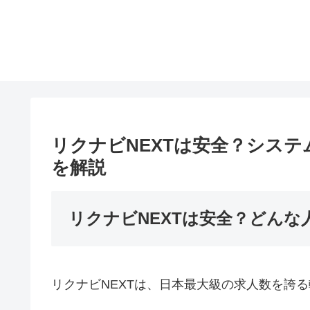
リクナビNEXTは安全？シス
を解説
リクナビNEXTは安全？どん
リクナビNEXTは、日本最大級の求人数を誇