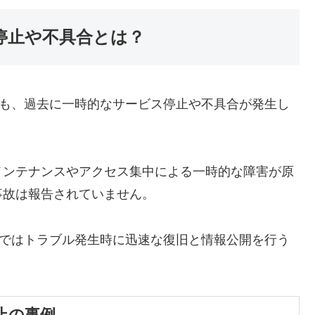
停止や不具合とは？
でも、過去に一時的なサービス停止や不具合が発生し
メンテナンスやアクセス集中による一時的な障害が原
事故は報告されていません。
Tではトラブル発生時に迅速な復旧と情報公開を行う
止の事例