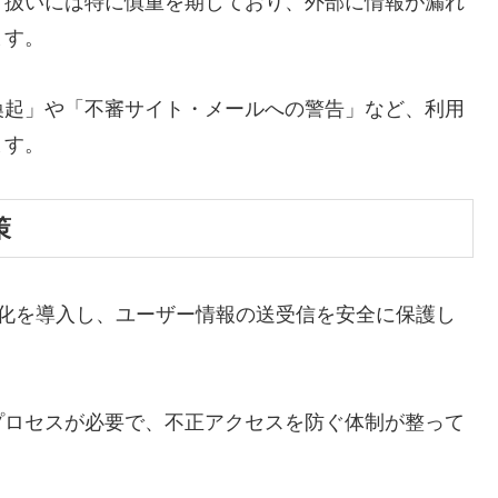
り扱いには特に慎重を期しており、外部に情報が漏れ
ます。
喚起」や「不審サイト・メールへの警告」など、利用
ます。
策
暗号化を導入し、ユーザー情報の送受信を安全に保護し
プロセスが必要で、不正アクセスを防ぐ体制が整って