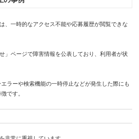
には、一時的なアクセス不能や応募履歴が閲覧できな
らせ」ページで障害情報を公表しており、利用者が状
ンエラーや検索機能の一時停止などが発生した際にも
特徴です。
応を非常に重視しています。