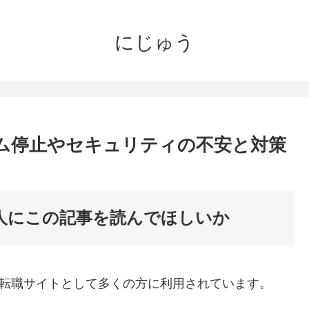
にじゅう
テム停止やセキュリティの不安と対策
な人にこの記事を読んでほしいか
る転職サイトとして多くの方に利用されています。