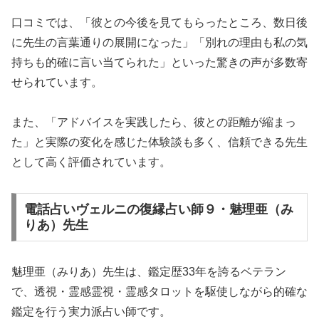
口コミでは、「彼との今後を見てもらったところ、数日後
に先生の言葉通りの展開になった」「別れの理由も私の気
持ちも的確に言い当てられた」といった驚きの声が多数寄
せられています。
また、「アドバイスを実践したら、彼との距離が縮まっ
た」と実際の変化を感じた体験談も多く、信頼できる先生
として高く評価されています。
電話占いヴェルニの復縁占い師９・魅理亜（み
りあ）先生
魅理亜（みりあ）先生は、鑑定歴33年を誇るベテラン
で、透視・霊感霊視・霊感タロットを駆使しながら的確な
鑑定を行う実力派占い師です。