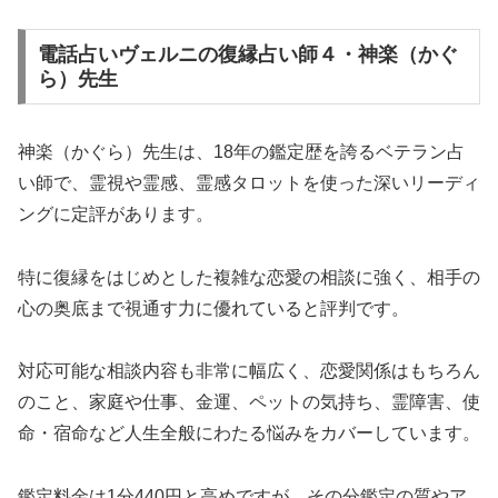
電話占いヴェルニの復縁占い師４・神楽（かぐ
ら）先生
神楽（かぐら）先生は、18年の鑑定歴を誇るベテラン占
い師で、霊視や霊感、霊感タロットを使った深いリーディ
ングに定評があります。
特に復縁をはじめとした複雑な恋愛の相談に強く、相手の
心の奥底まで視通す力に優れていると評判です。
対応可能な相談内容も非常に幅広く、恋愛関係はもちろん
のこと、家庭や仕事、金運、ペットの気持ち、霊障害、使
命・宿命など人生全般にわたる悩みをカバーしています。
鑑定料金は1分440円と高めですが、その分鑑定の質やア