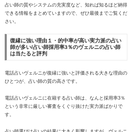
占い師の質やシステムの充実度など、知れば知るほど納得
できる情報をまとめていますので、ぜひ最後までご覧くだ
さい。
復縁に強い理由１・的中率が高い実力派の占い
師が多い/占い師採用率3％のヴェルニの占い師
は当たると評判
電話占いヴェルニが復縁に強いと評価される大きな理由の
ひとつが、占い師の質の高さです。
電話占いヴェルニに在籍する占い師は、なんと採用率3％
という非常に厳しい審査をくぐり抜けた実力派ばかりで
す。
占い師選びは占いの結果に大きく影響しますが、ヴェルニ