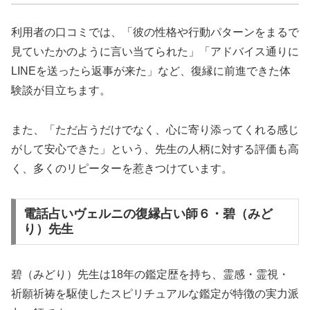
利用者の口コミでは、「彼の性格や行動パターンをまるで
見ていたかのように言い当てられた」「アドバイス通りに
LINEを送ったら返事が来た」など、復縁に前進できた体
験談が目立ちます。
また、「ただ占うだけでなく、心に寄り添ってくれる感じ
がして安心できた」という、先生の人柄に対する評価も高
く、多くのリピーターを惹きつけています。
電話占いヴェルニの復縁占い師６・碧（みど
り）先生
碧（みどり）先生は18年の鑑定歴を持ち、霊感・霊視・
祈願祈祷を駆使したスピリチュアルな鑑定が特徴の実力派