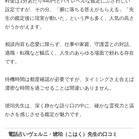
料金は1分あたり440円とハイレベルな鑑定にふさわしい
設定ですが、その分、「腑に落ちる答えがもらえる」「先
生の鑑定後に現実が動いた」という声も多く、人気の高さ
がうかがえます。
相談内容も恋愛に限らず、仕事や家庭、守護霊との対話、
適職・転職など幅広く、人生のあらゆる場面で頼れる存在
です。
待機時間は都度確認が必要ですが、タイミングさえ合えば
濃密な時間を過ごせることは間違いありません。
琥珀先生は、深く静かな語り口の中に、確かな霊視力と温
かさを感じさせる鑑定が魅力です。
電話占いヴェルニ・琥珀（こはく）先生の口コミ