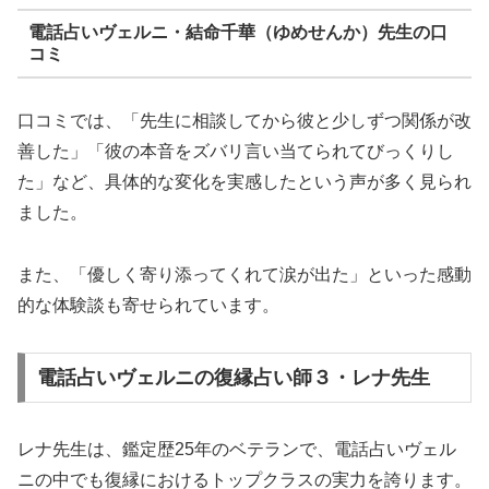
電話占いヴェルニ・結命千華（ゆめせんか）先生の口
コミ
口コミでは、「先生に相談してから彼と少しずつ関係が改
善した」「彼の本音をズバリ言い当てられてびっくりし
た」など、具体的な変化を実感したという声が多く見られ
ました。
また、「優しく寄り添ってくれて涙が出た」といった感動
的な体験談も寄せられています。
電話占いヴェルニの復縁占い師３・レナ先生
レナ先生は、鑑定歴25年のベテランで、電話占いヴェル
ニの中でも復縁におけるトップクラスの実力を誇ります。