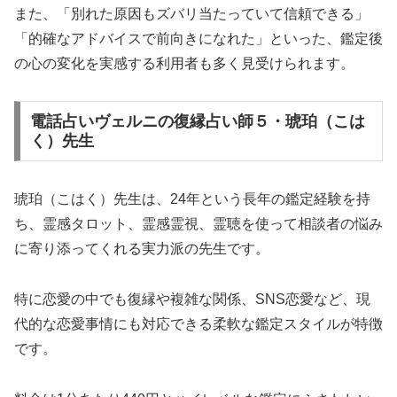
また、「別れた原因もズバリ当たっていて信頼できる」
「的確なアドバイスで前向きになれた」といった、鑑定後
の心の変化を実感する利用者も多く見受けられます。
電話占いヴェルニの復縁占い師５・琥珀（こは
く）先生
琥珀（こはく）先生は、24年という長年の鑑定経験を持
ち、霊感タロット、霊感霊視、霊聴を使って相談者の悩み
に寄り添ってくれる実力派の先生です。
特に恋愛の中でも復縁や複雑な関係、SNS恋愛など、現
代的な恋愛事情にも対応できる柔軟な鑑定スタイルが特徴
です。