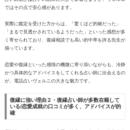
ではその点で安心感があります。
実際に鑑定を受けた方からは、「驚くほど的確だった」
「まるで見透かされているようだった」といった感想が多
く寄せられており、復縁相談でも高い的中率を誇る先生が
揃っています。
恋愛や復縁といった感情の機微に寄り添いながらも、冷静
かつ具体的なアドバイスをしてくれる占い師に出会えるの
が、電話占いヴェルニの大きな魅力です。
復縁に強い理由２・復縁占い師が多数在籍して
いる/恋愛成就の口コミが多く、アドバイスが的
確