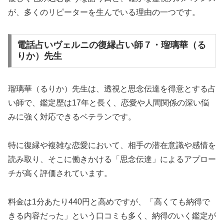
が、多くのリピーターを生んでいる理由の一つです。
電話占いヴェルニの復縁占い師７・瑠璃華（る
りか）先生
瑠璃華（るりか）先生は、透視と思念伝達を得意とする占
い師で、鑑定歴は17年と長く、恋愛や人間関係の深い悩
みに強く対応できるベテランです。
特に復縁や複雑な恋愛において、相手の潜在意識や感情を
読み取り、そこに働きかける「思念伝達」によるアプロー
チが高く評価されています。
料金は1分あたり440円と高めですが、「高くても納得で
きる内容だった」という口コミも多く、納得のいく鑑定が