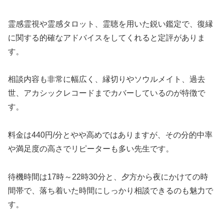
霊感霊視や霊感タロット、霊聴を用いた鋭い鑑定で、復縁
に関する的確なアドバイスをしてくれると定評がありま
す。
相談内容も非常に幅広く、縁切りやソウルメイト、過去
世、アカシックレコードまでカバーしているのが特徴で
す。
料金は440円/分とやや高めではありますが、その分的中率
や満足度の高さでリピーターも多い先生です。
待機時間は17時～22時30分と、夕方から夜にかけての時
間帯で、落ち着いた時間にしっかり相談できるのも魅力で
す。