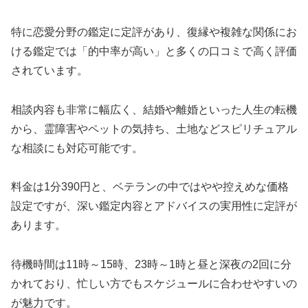
特に恋愛分野の鑑定に定評があり、復縁や複雑な関係にお
ける鑑定では「的中率が高い」と多くの口コミで高く評価
されています。
相談内容も非常に幅広く、結婚や離婚といった人生の転機
から、霊障害やペットの気持ち、土地などスピリチュアル
な相談にも対応可能です。
料金は1分390円と、ベテランの中ではやや控えめな価格
設定ですが、深い鑑定内容とアドバイスの実用性に定評が
あります。
待機時間は11時～15時、23時～1時と昼と深夜の2回に分
かれており、忙しい方でもスケジュールに合わせやすいの
が魅力です。