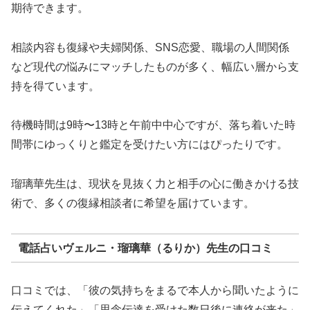
期待できます。
相談内容も復縁や夫婦関係、SNS恋愛、職場の人間関係
など現代の悩みにマッチしたものが多く、幅広い層から支
持を得ています。
待機時間は9時〜13時と午前中中心ですが、落ち着いた時
間帯にゆっくりと鑑定を受けたい方にはぴったりです。
瑠璃華先生は、現状を見抜く力と相手の心に働きかける技
術で、多くの復縁相談者に希望を届けています。
電話占いヴェルニ・瑠璃華（るりか）先生の口コミ
口コミでは、「彼の気持ちをまるで本人から聞いたように
伝えてくれた」「思念伝達を受けた数日後に連絡が来た」