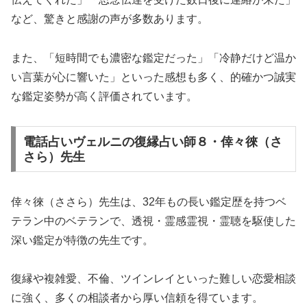
など、驚きと感謝の声が多数あります。
また、「短時間でも濃密な鑑定だった」「冷静だけど温か
い言葉が心に響いた」といった感想も多く、的確かつ誠実
な鑑定姿勢が高く評価されています。
電話占いヴェルニの復縁占い師８・倖々徠（さ
さら）先生
倖々徠（ささら）先生は、32年もの長い鑑定歴を持つベ
テラン中のベテランで、透視・霊感霊視・霊聴を駆使した
深い鑑定が特徴の先生です。
復縁や複雑愛、不倫、ツインレイといった難しい恋愛相談
に強く、多くの相談者から厚い信頼を得ています。