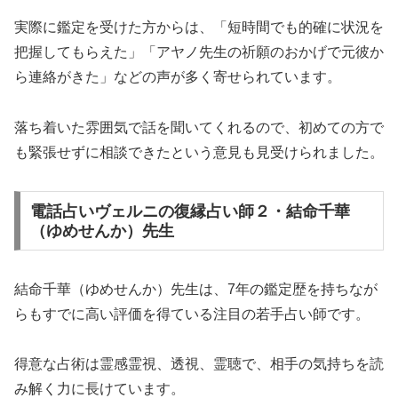
実際に鑑定を受けた方からは、「短時間でも的確に状況を
把握してもらえた」「アヤノ先生の祈願のおかげで元彼か
ら連絡がきた」などの声が多く寄せられています。
落ち着いた雰囲気で話を聞いてくれるので、初めての方で
も緊張せずに相談できたという意見も見受けられました。
電話占いヴェルニの復縁占い師２・結命千華
（ゆめせんか）先生
結命千華（ゆめせんか）先生は、7年の鑑定歴を持ちなが
らもすでに高い評価を得ている注目の若手占い師です。
得意な占術は霊感霊視、透視、霊聴で、相手の気持ちを読
み解く力に長けています。