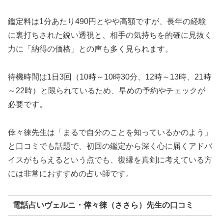
鑑定料は1分あたり490円とやや高額ですが、長年の経験
に裏打ちされた鋭い透視と、相手の気持ちを的確に見抜く
力に「納得の価格」との声も多く見られます。
待機時間は1日3回（10時～10時30分、12時～13時、21時
～22時）と限られているため、早めの予約やチェックが
必要です。
倖々徠先生は「まるで自分のことを知っているかのよう」
と口コミでも話題で、初回の鑑定から深く心に届くアドバ
イスがもらえるという点でも、復縁を真剣に考えている方
には非常におすすめの占い師です。
電話占いヴェルニ・倖々徠（ささら）先生の口コミ